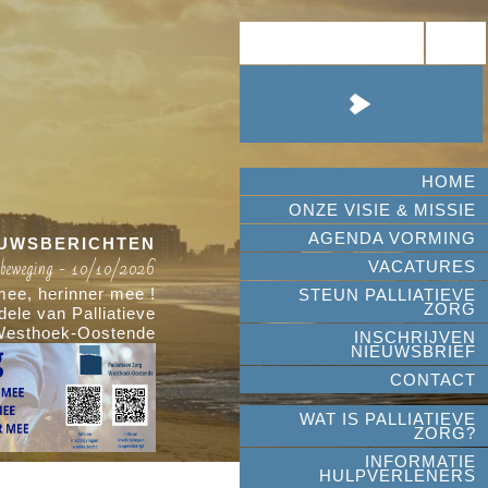
HOME
ONZE VISIE & MISSIE
AGENDA VORMING
EUWSBERICHTEN
 beweging - 10/10/2026
Hoop in bewegin
VACATURES
ee, herinner mee !
Wandel mee, loop mee, h
STEUN PALLIATIEVE
ZORG
ele van Palliatieve
Loop-en wandeltocht ten voordele van
Westhoek-Oostende
Zorg Westho
INSCHRIJVEN
NIEUWSBRIEF
CONTACT
WAT IS PALLIATIEVE
ZORG?
INFORMATIE
HULPVERLENERS