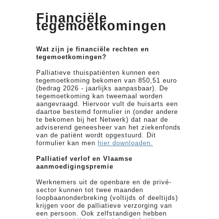
Financiële
tegemoetkomingen
Wat zijn je financiële rechten en
tegemoetkomingen?
Palliatieve thuispatiënten kunnen een
tegemoetkoming bekomen van 850,51 euro
(bedrag 2026 - jaarlijks aanpasbaar). De
tegemoetkoming kan tweemaal worden
aangevraagd. Hiervoor vult de huisarts een
daartoe bestemd formulier in (onder andere
te bekomen bij het Netwerk) dat naar de
adviserend geneesheer van het ziekenfonds
van de patiënt wordt opgestuurd. Dit
formulier kan men
hier downloaden.
Palliatief verlof en Vlaamse
aanmoedigingspremie
Werknemers uit de openbare en de privé-
sector kunnen tot twee maanden
loopbaanonderbreking (voltijds of deeltijds)
krijgen voor de palliatieve verzorging van
een persoon. Ook zelfstandigen hebben